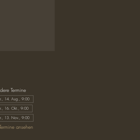
dere Termine
Fr., 14. Aug., 9:00
Fr., 16. Okt., 9:00
Fr., 13. Nov., 9:00
Termine ansehen