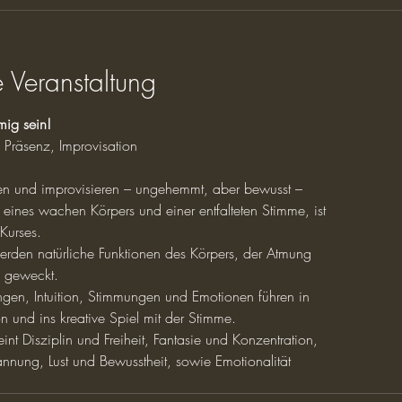
 Veranstaltung
mig sein!
 Präsenz, Improvisation
en und improvisieren – ungehemmt, aber bewusst –
ines wachen Körpers und einer entfalteten Stimme, ist
 Kurses.
rden natürliche Funktionen des Körpers, der Atmung
 geweckt.
gen, Intuition, Stimmungen und Emotionen führen in
on und ins kreative Spiel mit der Stimme.
int Disziplin und Freiheit, Fantasie und Konzentration,
annung, Lust und Bewusstheit, sowie Emotionalität