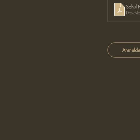
Schul-
Downlo
Anmeld