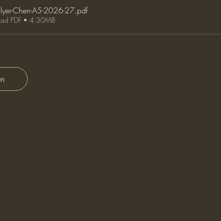
Flyer-Chen-A5-2026-27
.pdf
ad PDF • 4.30MB
en