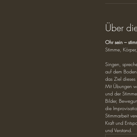
Über die
Ohr sein – stim
Stimme, Körper,
Singen, sprech
auf dem Boden e
das Ziel dieses
Mit Übungen we
und der Stimme
Bilder, Bewegun
die Improvisati
Stimmarbeit vere
Kraft und Entsp
und Verstand.