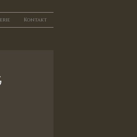
erie
Kontakt
G