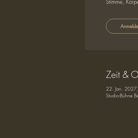
Stimme, Körpe
Anmeld
Zeit & O
22. Jan. 2027
Studio-Bühne B