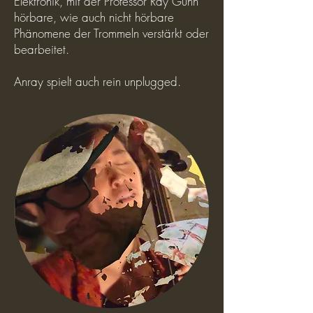
Elektronik, mit der Professor Ray Gunn
hörbare, wie auch nicht hörbare
Phänomene der Trommeln verstärkt oder
bearbeitet.
Anray spielt auch rein unplugged.