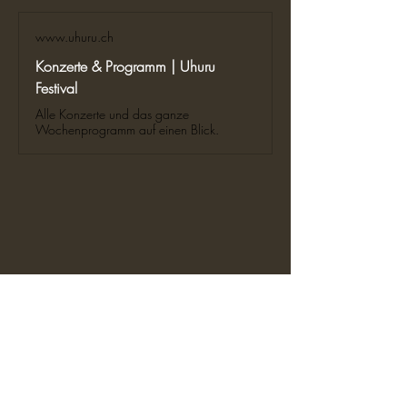
www.uhuru.ch
Konzerte & Programm | Uhuru
Festival
Alle Konzerte und das ganze
Wochenprogramm auf einen Blick.
diesen Event teilen