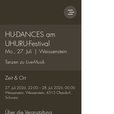
HU-DANCES am
UHURU-Festival
Mo., 27. Juli
  |  
Weissenstein
Tanzen zu Live-Musik
Zeit & Ort
27. Juli 2026, 22:00 – 28. Juli 2026, 00:00
Weissenstein, Weissenstein, 4515 Oberdorf,
Schweiz
Über die Veranstaltung