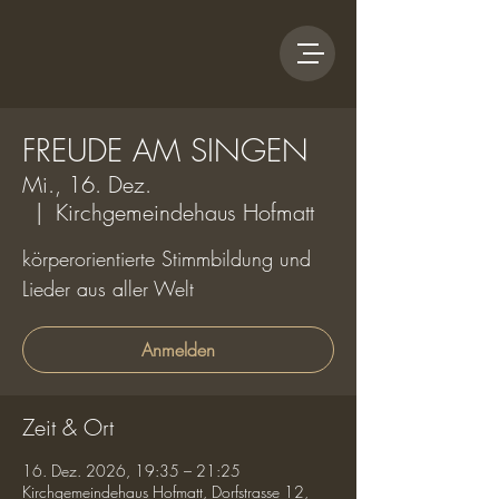
FREUDE AM SINGEN
Mi., 16. Dez.
  |  
Kirchgemeindehaus Hofmatt
körperorientierte Stimmbildung und
Lieder aus aller Welt
Anmelden
Zeit & Ort
16. Dez. 2026, 19:35 – 21:25
Kirchgemeindehaus Hofmatt, Dorfstrasse 12,