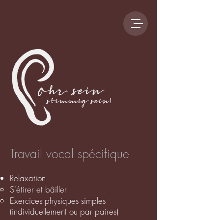
Travail vocal spécifique
Relaxation
S'étirer et bâiller
Exercices physiques simples
(individuellement ou par paires)