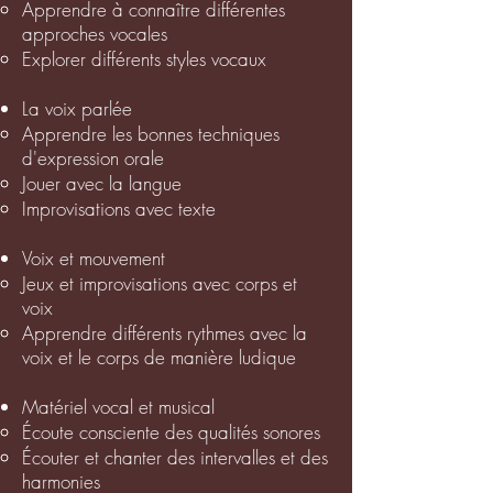
Apprendre à connaître différentes
approches vocales
Explorer différents styles vocaux
La voix parlée
Apprendre les bonnes techniques
d'expression orale
Jouer avec la langue
Improvisations avec texte
Voix et mouvement
Jeux et improvisations avec corps et
voix
Apprendre différents rythmes avec la
voix et le corps de manière ludique
Matériel vocal et musical
Écoute consciente des qualités sonores
Écouter et chanter des intervalles et des
harmonies