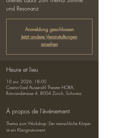
offenes Labor zum Thema Stimme
und Resonanz
Anmeldung geschlossen
Jetzt andere Veranstaltungen
ansehen
Heure et lieu
10 avr. 2026, 18:00
Casino-Saal Aussersihl Theater HORA,
Rotwandstrasse 4, 8004 Zürich, Schweiz
À propos de l'événement
Thema zum Workshop: Der menschliche Körper 
ist ein Klanginstrument.