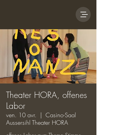
Theater HORA, offenes
Labor
ven. 10 avr.
  |  
Casino-Saal
Aussersihl Theater HORA