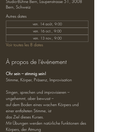
Studio-Bühne Bern, Laupenstrasse 51, 3008
Bern, Schweiz
Autres dates
ven. 14 août, 9:00
ven. 16 oct., 9:00
ven. 13 nov., 9:00
Voir toutes les 8 dates
À propos de l'événement
Ohr sein – stimmig sein!
Stimme, Körper, Präsenz, Improvisation
Singen, sprechen und improvisieren – 
ungehemmt, aber bewusst –
auf dem Boden eines wachen Körpers und 
einer entfalteten Stimme, ist
das Ziel dieses Kurses.
Mit Übungen werden natürliche Funktionen des 
Körpers, der Atmung