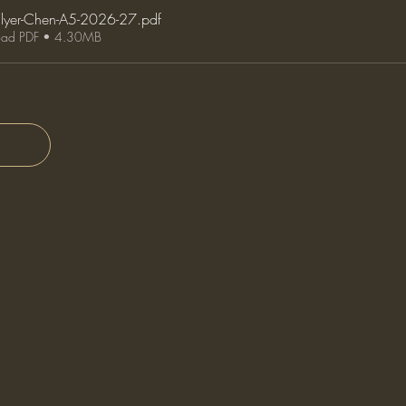
Flyer-Chen-A5-2026-27
.pdf
ad PDF • 4.30MB