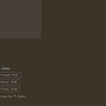
s dates
 14 août, 9:00
 16 oct., 9:00
 13 nov., 9:00
toutes les 8 dates