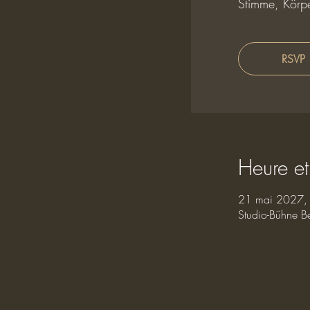
Stimme, Körpe
RSVP
Heure et
21 mai 2027,
Studio-Bühne B