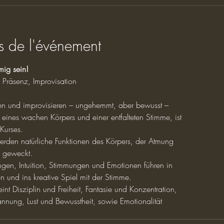
s de l'événement
mig sein!
 Präsenz, Improvisation
en und improvisieren – ungehemmt, aber bewusst –
ines wachen Körpers und einer entfalteten Stimme, ist
 Kurses.
rden natürliche Funktionen des Körpers, der Atmung
 geweckt.
gen, Intuition, Stimmungen und Emotionen führen in
on und ins kreative Spiel mit der Stimme.
int Disziplin und Freiheit, Fantasie und Konzentration,
annung, Lust und Bewusstheit, sowie Emotionalität