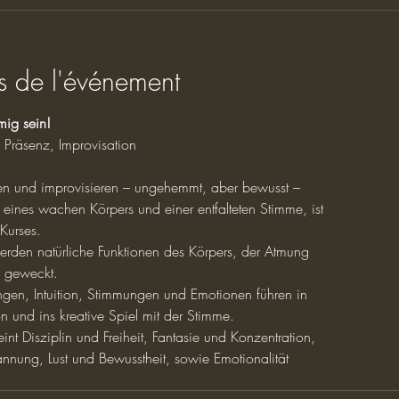
s de l'événement
mig sein!
 Präsenz, Improvisation
en und improvisieren – ungehemmt, aber bewusst –
ines wachen Körpers und einer entfalteten Stimme, ist
 Kurses.
rden natürliche Funktionen des Körpers, der Atmung
 geweckt.
gen, Intuition, Stimmungen und Emotionen führen in
on und ins kreative Spiel mit der Stimme.
int Disziplin und Freiheit, Fantasie und Konzentration,
annung, Lust und Bewusstheit, sowie Emotionalität