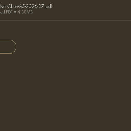
Flyer-Chen-A5-2026-27
.pdf
ad PDF • 4.30MB