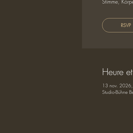
Stimme, Körpe
RSVP
Heure et
13 nov. 2026,
Studio-Bühne B