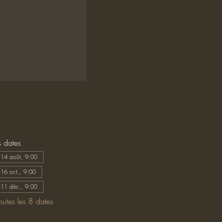
s dates
 14 août, 9:00
 16 oct., 9:00
 11 déc., 9:00
toutes les 8 dates